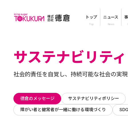
トップ
ニュース
サステナビリティ
社会的責任を自覚し、持続可能な社会の実現
德倉のメッセージ
サステナビリティポリシー
障がい者と健常者が
一緒に働ける環境づくり
SD