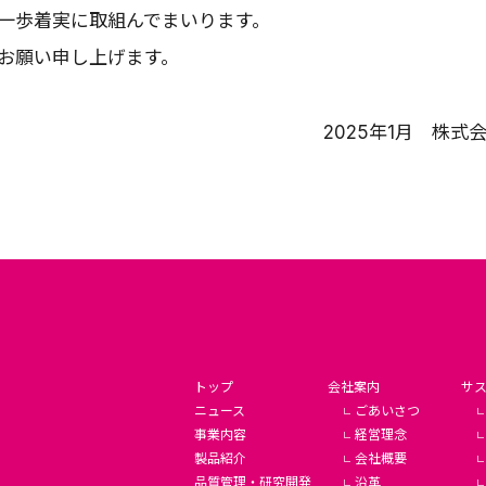
一歩着実に取組んでまいります。
お願い申し上げます。
2025年1月 株
トップ
会社案内
サ
ニュース
ごあいさつ
事業内容
経営理念
製品紹介
会社概要
品質管理・研究開発
沿革