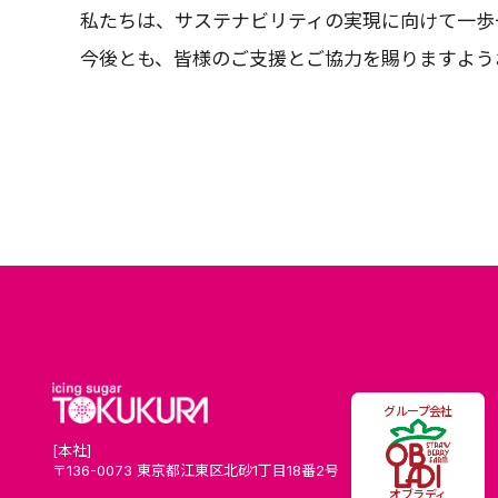
私たちは、サステナビリティの実現に向けて一歩
今後とも、皆様のご支援とご協力を賜りますよう
グループ会社
[本社]
〒136-0073 東京都江東区北砂1丁目18番2号
オブラディ