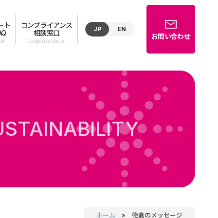
ート
コンプライアンス
JP
EN
AQ
相談窓口
お問い合わせ
USTAINABILITY
ホーム
»
德倉のメッセージ