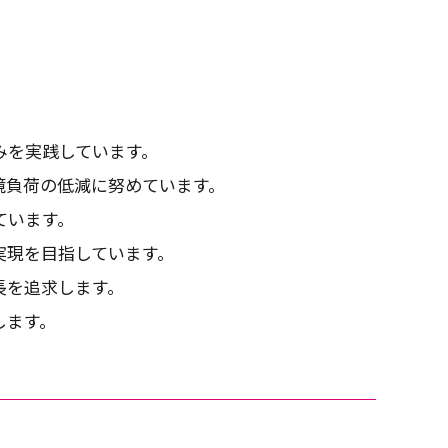
みを実践しています。
境負荷の低減に努めています。
ています。
実現を目指しています。
長を追求します。
します。