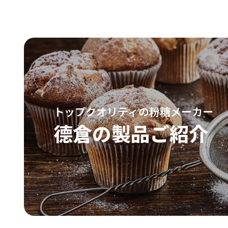
トップクオリティの粉糖メーカー
德倉の製品ご紹介