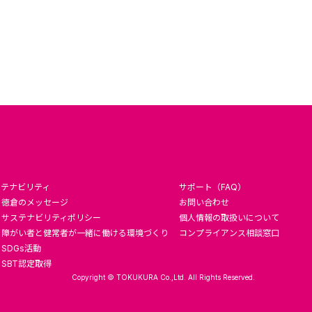
ステナビリティ
サポート（FAQ）
徳倉のメッセージ
お問い合わせ
サステナビリティポリシー
個人情報の取扱いについて
障がい者と健常者が一緒に働ける環境づくり
コンプライアンス相談窓口
SDGs活動
SBT認定取得
Copyright © TOKUKURA Co.,Ltd. All Rights Reserved.