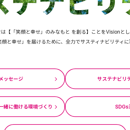
ステナビリ
は【「笑顔と幸せ」のみなもと を創る】ことをVisionと
笑顔と幸せ」を届けるために、全力でサスティナビリティに
メッセージ
サステナビリ
一緒に
働ける環境づくり
SDG