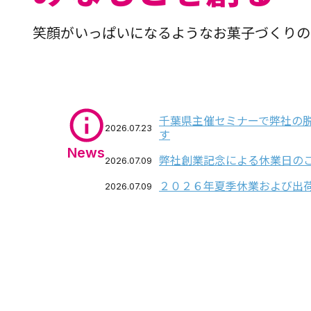
笑顔がいっぱいになるような
お菓子づくりの
千葉県主催セミナーで弊社の
2026.07.23
す
News
弊社創業記念による休業日の
2026.07.09
２０２６年夏季休業および出
2026.07.09