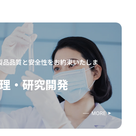
製品品質と安全性を
お約束いたしま
理・研究開発
MORE