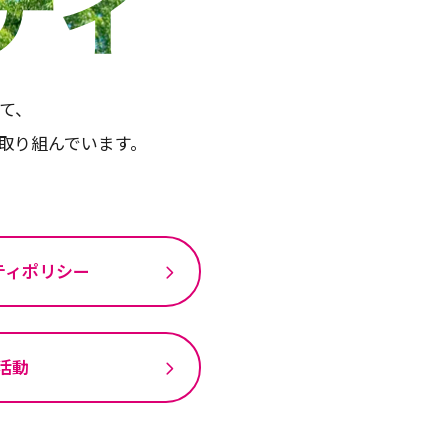
ティ
して、
取り組んでいます。
ティポリシー
s活動