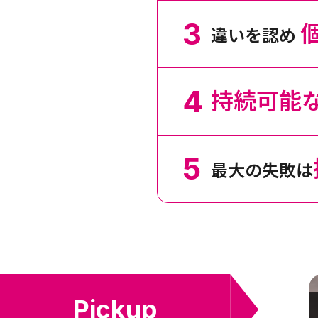
違いを認め
持続可能
最大の失敗は
Pickup