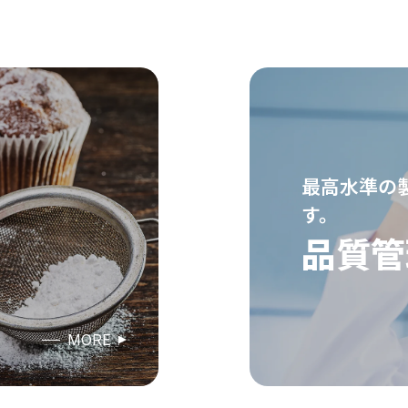
最高水準の
す。
品質管
MORE