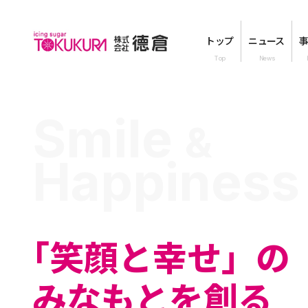
トップ
ニュース
Smile
&
Happiness
「笑顔と幸せ」の
みなもとを創る