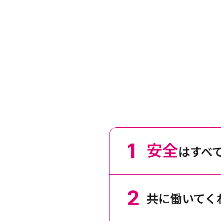
安全
はすべ
共に働いてく