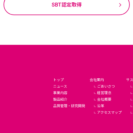
SBT認定取得
トップ
会社案内
サ
ニュース
ごあいさつ
事業内容
経営理念
製品紹介
会社概要
品質管理・研究開発
沿革
アクセスマップ