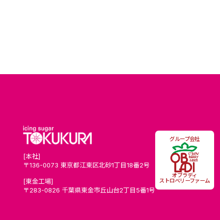
グループ会社
[本社]
〒136-0073 東京都江東区北砂1丁目18番2号
Scroll
オブラディ
[東金工場]
ストロベリーファーム
〒283-0826 千葉県東金市丘山台2丁目5番1号