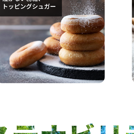
トッピング
シュガー